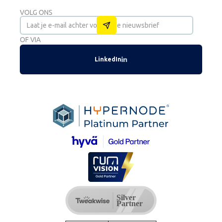
VOLG ONS
OF VIA
LinkedIn