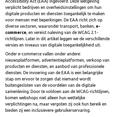
Accessibility Act (EAA) ingevoerd. Deze wetgeving
verplicht bedrijven en overheidsinstellingen om hun
digitale producten en diensten toegankelijk te maken
voor mensen met beperkingen. De EAA richt zich op
diverse sectoren, waaronder transport, banken,
e-
commerce
, en vereist naleving van de WCAG 2.1-
richtlijnen. Later in dit artikel leggen we de verschillende
versies en niveaus van digitale toegankelijkheid uit.
Onder e-commerce vallen onder andere:
nieuwsplatformen, advertentieplatformen, verkoop van
producten en diensten, en aanbod van professionele
diensten. De invoering van de EAA is een belangrijke
stap om ervoor te zorgen dat niemand wordt
buitengesloten van de voordelen van de digitale
samenleving. Door te voldoen aan de WCAG-richtlijnen,
komen webshops niet alleen hun wettelijke
verplichtingen na, maar vergoten zij ook hun bereik en
bieden zij een inclusievere gebruikerservaring.