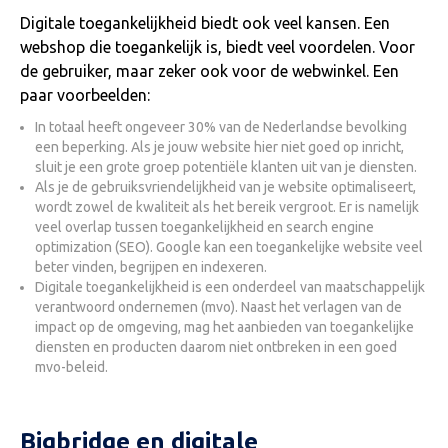
Digitale toegankelijkheid biedt ook veel kansen. Een
webshop die toegankelijk is, biedt veel voordelen. Voor
de gebruiker, maar zeker ook voor de webwinkel. Een
paar voorbeelden:
In totaal heeft ongeveer 30% van de Nederlandse bevolking
een beperking. Als je jouw website hier niet goed op inricht,
sluit je een grote groep potentiële klanten uit van je diensten.
Als je de gebruiksvriendelijkheid van je website optimaliseert,
wordt zowel de kwaliteit als het bereik vergroot. Er is namelijk
veel overlap tussen toegankelijkheid en search engine
optimization (SEO). Google kan een toegankelijke website veel
beter vinden, begrijpen en indexeren.
Digitale toegankelijkheid is een onderdeel van maatschappelijk
verantwoord ondernemen (mvo). Naast het verlagen van de
impact op de omgeving, mag het aanbieden van toegankelijke
diensten en producten daarom niet ontbreken in een goed
mvo-beleid.
Bigbridge en digitale