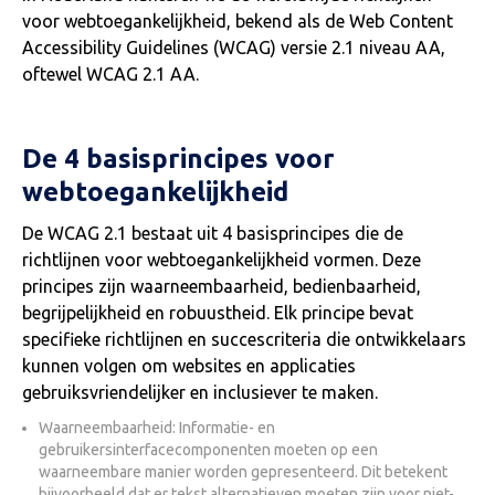
voor webtoegankelijkheid, bekend als de Web Content
Accessibility Guidelines (WCAG) versie 2.1 niveau AA,
oftewel WCAG 2.1 AA.
De 4 basisprincipes voor
webtoegankelijkheid
De WCAG 2.1 bestaat uit 4 basisprincipes die de
richtlijnen voor webtoegankelijkheid vormen. Deze
principes zijn waarneembaarheid, bedienbaarheid,
begrijpelijkheid en robuustheid. Elk principe bevat
specifieke richtlijnen en succescriteria die ontwikkelaars
kunnen volgen om websites en applicaties
gebruiksvriendelijker en inclusiever te maken.
Waarneembaarheid: Informatie- en
gebruikersinterfacecomponenten moeten op een
waarneembare manier worden gepresenteerd. Dit betekent
bijvoorbeeld dat er tekst alternatieven moeten zijn voor niet-