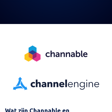
ChannelEngine van pas komen.
Wat zijn Channable en