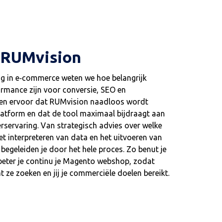
 RUMvision
ng in e‑commerce weten we hoe belangrijk
formance zijn voor conversie, SEO en
rgen ervoor dat RUMvision naadloos wordt
 platform en dat de tool maximaal bijdraagt aan
erservaring. Van strategisch advies over welke
het interpreteren van data en het uitvoeren van
 begeleiden je door het hele proces. Zo benut je
eter je continu je Magento webshop, zodat
t ze zoeken en jij je commerciële doelen bereikt.