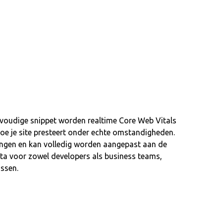
voudige snippet worden realtime Core Web Vitals
hoe je site presteert onder echte omstandigheden.
ingen en kan volledig worden aangepast aan de
ata voor zowel developers als business teams,
ossen.