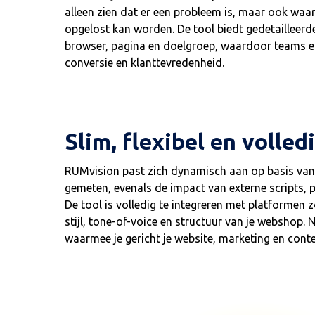
alleen zien dat er een probleem is, maar ook waa
opgelost kan worden. De tool biedt gedetailleerde
browser, pagina en doelgroep, waardoor teams ef
conversie en klanttevredenheid.
Slim, flexibel en volle
RUMvision past zich dynamisch aan op basis van
gemeten, evenals de impact van externe scripts, p
De tool is volledig te integreren met platform
stijl, tone-of-voice en structuur van je webshop
waarmee je gericht je website, marketing en cont