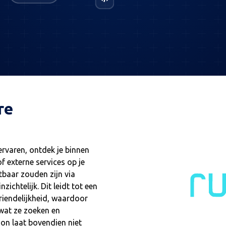
re
ervaren, ontdek je binnen
of externe services op je
tbaar zouden zijn via
ichtelijk. Dit leidt tot een
riendelijkheid, waardoor
n wat ze zoeken en
ion laat bovendien niet