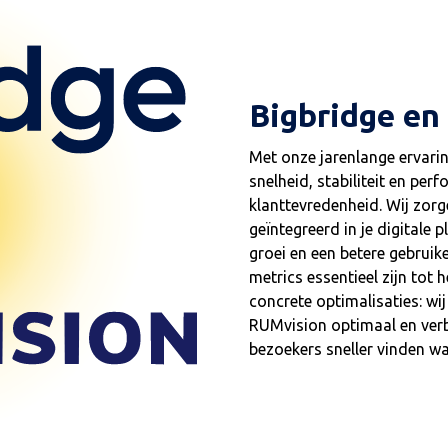
Bigbridge en
Met onze jarenlange ervari
snelheid, stabiliteit en per
klanttevredenheid. Wij zo
geïntegreerd in je digitale
groei en een betere gebruik
metrics essentieel zijn tot 
concrete optimalisaties: wij
RUMvision optimaal en verb
bezoekers sneller vinden wa