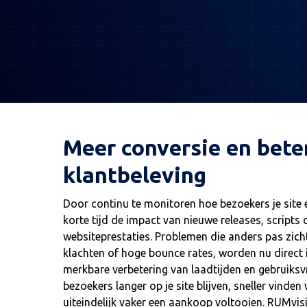
Meer conversie en bete
klantbeleving
Door continu te monitoren hoe bezoekers je site 
korte tijd de impact van nieuwe releases, scripts 
websiteprestaties. Problemen die anders pas zich
klachten of hoge bounce rates, worden nu direct inz
merkbare verbetering van laadtijden en gebruiksv
bezoekers langer op je site blijven, sneller vinde
uiteindelijk vaker een aankoop voltooien. RUMvis