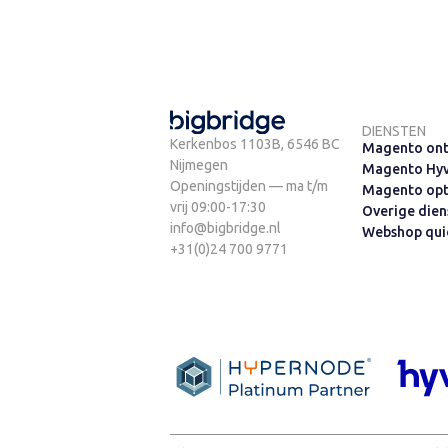
DIENSTEN
Kerkenbos 1103B, 6546 BC
Magento ont
Nijmegen
Magento Hy
Openingstijden — ma t/m
Magento opt
vrij 09:00-17:30
Overige dien
info@bigbridge.nl
Webshop qui
+31(0)24 700 9771