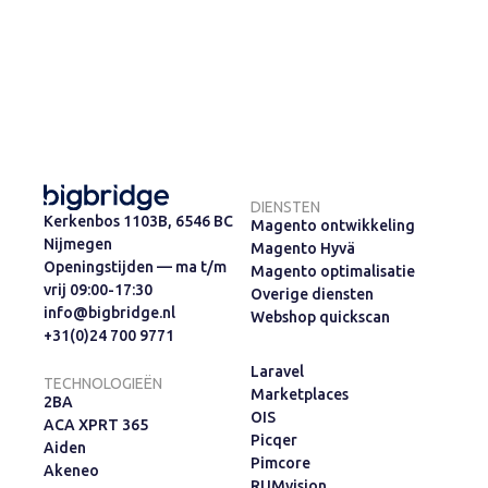
DIENSTEN
Kerkenbos 1103B, 6546 BC
Magento ontwikkeling
Nijmegen
Magento Hyvä
Openingstijden — ma t/m
Magento optimalisatie
vrij 09:00-17:30
Overige diensten
info@bigbridge.nl
Webshop quickscan
+31(0)24 700 9771
Laravel
TECHNOLOGIEËN
Marketplaces
2BA
OIS
ACA XPRT 365
Picqer
Aiden
Pimcore
Akeneo
RUMvision