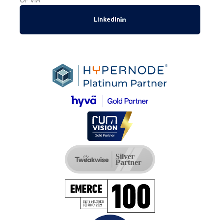
OF VIA
LinkedIn