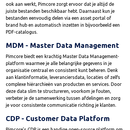
ook aan werkt, Pimcore zorgt ervoor dat je altijd de
juiste bestanden beschikbaar hebt. Daarnaast kun je
bestanden eenvoudig delen via een asset portal of
brand hub en automatisch inzetten in bijvoorbeeld een
PDF-catalogus.
MDM - Master Data Management
Pimcore biedt een krachtig Master Data Management-
platform waarmee je alle belangrijke gegevens in je
organisatie centraal en consistent kunt beheren. Denk
aan klantinformatie, leveranciersdata, locaties of zelfs
complexe hiërarchieën van producten en services. Door
deze data slim te structureren, voorkom je fouten,
verbeter je de samenwerking tussen afdelingen en zorg
je voor consistente communicatie richting je klanten.
CDP - Customer Data Platform
Pimcore’s CDP is een handige open-source platform om