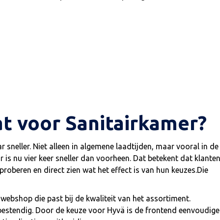
at voor Sanitairkamer?
sneller. Niet alleen in algemene laadtijden, maar vooral in de
 is nu vier keer sneller dan voorheen. Dat betekent dat klante
proberen en direct zien wat het effect is van hun keuzes.Die
ebshop die past bij de kwaliteit van het assortiment.
tbestendig. Door de keuze voor Hyvä is de frontend eenvoudige