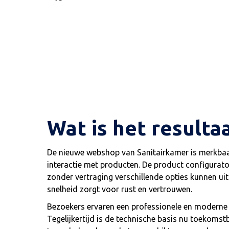
Wat is het resulta
De nieuwe webshop van Sanitairkamer is merkbaar 
interactie met producten. De product configurator
zonder vertraging verschillende opties kunnen uit
snelheid zorgt voor rust en vertrouwen.
Bezoekers ervaren een professionele en moderne w
Tegelijkertijd is de technische basis nu toekoms