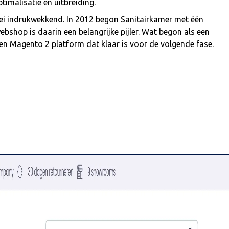
imalisatie en uitbreiding.
oei indrukwekkend. In 2012 begon Sanitairkamer met één
ebshop is daarin een belangrijke pijler. Wat begon als een
en Magento 2 platform dat klaar is voor de volgende fase.