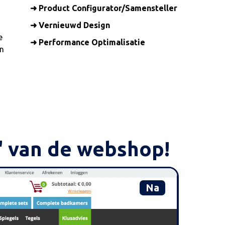
➜ Product Configurator/Samensteller
➜ Vernieuwd Design
e
➜ Performance Optimalisatie
en
" van de webshop!
Na