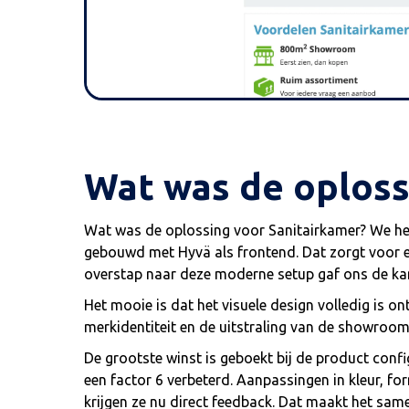
Wat was de oploss
Wat was de oplossing voor Sanitairkamer? We he
gebouwd met Hyvä als frontend. Dat zorgt voor een
overstap naar deze moderne setup gaf ons de kans
Het mooie is dat het visuele design volledig is 
merkidentiteit en de uitstraling van de showroom
De grootste winst is geboekt bij de product conf
een factor 6 verbeterd. Aanpassingen in kleur, f
krijgen ze nu direct feedback. Dat maakt het samen