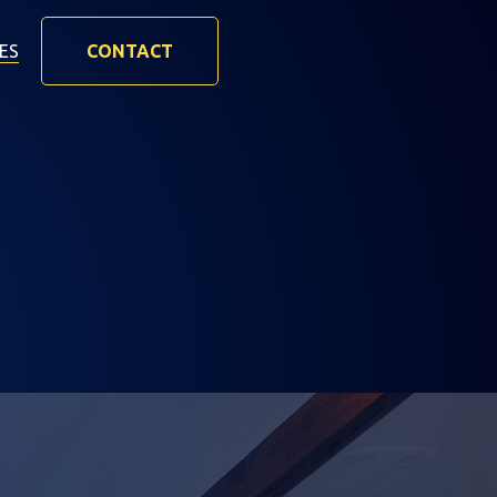
ES
CONTACT