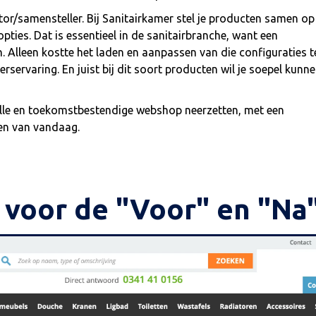
tor/samensteller. Bij Sanitairkamer stel je producten samen op
pties. Dat is essentieel in de sanitairbranche, want een
. Alleen kostte het laden en aanpassen van die configuraties t
erservaring. En juist bij dit soort producten wil je soepel kunn
elle en toekomstbestendige webshop neerzetten, met een
en van vandaag.
r voor de "Voor" en "Na