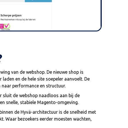
?
uwing van de webshop. De nieuwe shop is
 laden en de hele site soepeler aanvoelt. De
n naar performance en structuur.
or sluit de webshop naadloos aan bij de
een snelle, stabiele Magento-omgeving.
binnen de Hyvä-architectuur is de snelheid met
erkt. Waar bezoekers eerder moesten wachten,