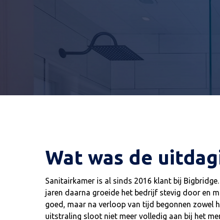
10 showrooms door heel
Prod
Nederland!
Wat was de uitdag
Sanitairkamer is al sinds 2016 klant bij Bigbri
jaren daarna groeide het bedrijf stevig door en
goed, maar na verloop van tijd begonnen zowel h
uitstraling sloot niet meer volledig aan bij het 