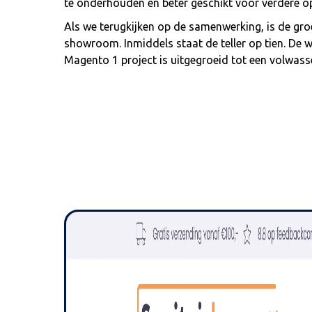
te onderhouden en beter geschikt voor verdere opt
Als we terugkijken op de samenwerking, is de gr
showroom. Inmiddels staat de teller op tien. De w
Magento 1 project is uitgegroeid tot een volwass