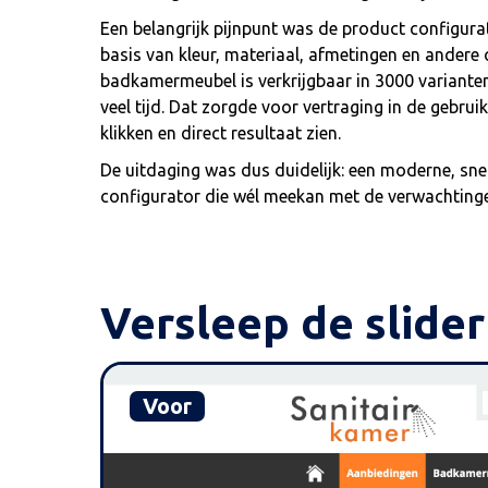
Een belangrijk pijnpunt was de product configura
basis van kleur, materiaal, afmetingen en andere o
badkamermeubel is verkrijgbaar in 3000 varianten
veel tijd. Dat zorgde voor vertraging in de gebruik
klikken en direct resultaat zien.
De uitdaging was dus duidelijk: een moderne, sn
configurator die wél meekan met de verwachting
Versleep de slide
Voor