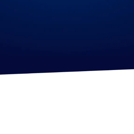
Back-end Developer